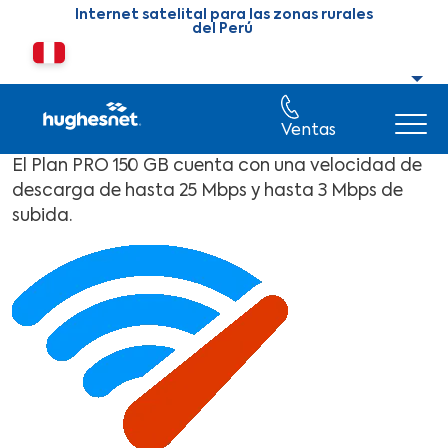
Skip to main content
Internet satelital para las zonas rurales
del Perú
Cambiar país o región
Ventas
El Plan PRO 150 GB cuenta con una velocidad de
descarga de hasta 25 Mbps y hasta 3 Mbps de
subida.
Image