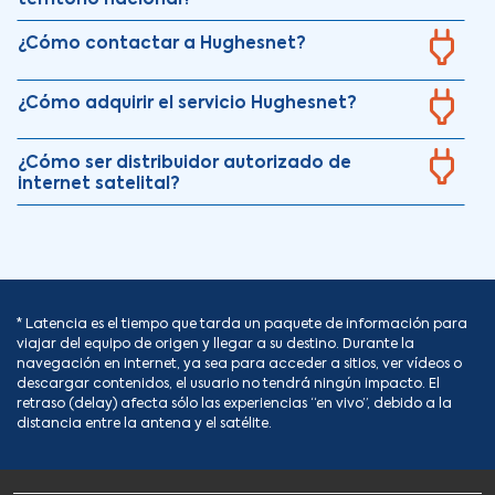
¿Cómo contactar a Hughesnet?
¿Cómo adquirir el servicio Hughesnet?
¿Cómo ser distribuidor autorizado de
internet satelital?
* Latencia es el tiempo que tarda un paquete de información para
viajar del equipo de origen y llegar a su destino. Durante la
navegación en internet, ya sea para acceder a sitios, ver vídeos o
descargar contenidos, el usuario no tendrá ningún impacto. El
retraso (delay) afecta sólo las experiencias “en vivo”, debido a la
distancia entre la antena y el satélite.