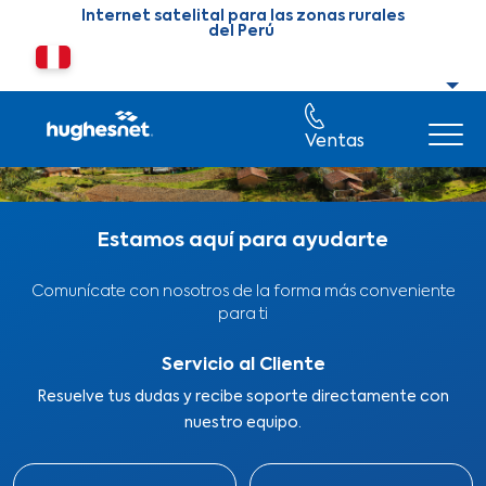
Skip to main content
Internet satelital para las zonas rurales
del Perú
Cambiar país o región
Ventas
Estamos aquí para ayudarte
Comunícate con nosotros de la forma más conveniente
para ti
Servicio al Cliente
Resuelve tus dudas y recibe soporte directamente con
nuestro equipo.