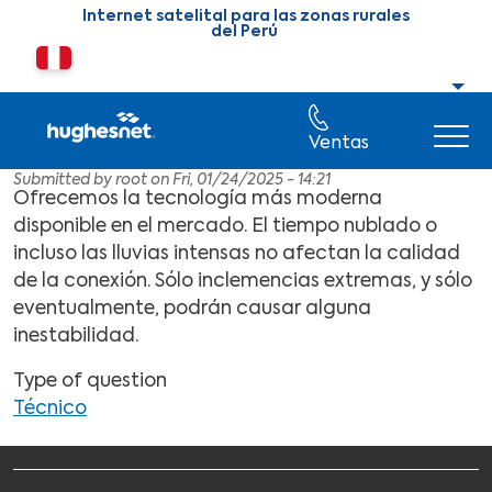
Skip to main content
Internet satelital para las zonas rurales
del Perú
Cambiar país o región
Ventas
Submitted by
root
on
Fri, 01/24/2025 - 14:21
Ofrecemos la tecnología más moderna
disponible en el mercado. El tiempo nublado o
incluso las lluvias intensas no afectan la calidad
de la conexión. Sólo inclemencias extremas, y sólo
eventualmente, podrán causar alguna
inestabilidad.
Type of question
Técnico