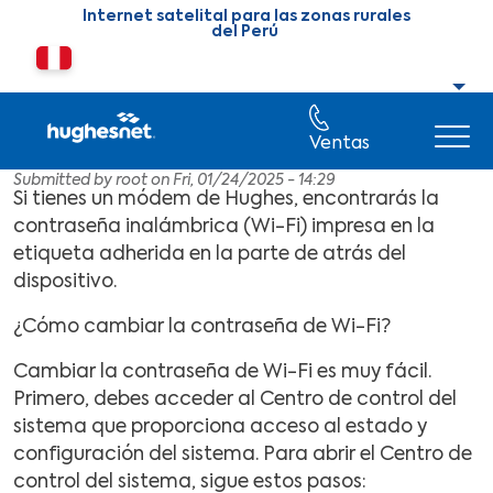
Skip to main content
Internet satelital para las zonas rurales
del Perú
Cambiar país o región
Ventas
Submitted by
root
on
Fri, 01/24/2025 - 14:29
Si tienes un módem de Hughes, encontrarás la
contraseña inalámbrica (Wi-Fi) impresa en la
etiqueta adherida en la parte de atrás del
dispositivo.
¿Cómo cambiar la contraseña de Wi-Fi? ​
Cambiar la contraseña de Wi-Fi es muy fácil.
Primero, debes acceder al Centro de control del
sistema que proporciona acceso al estado y
configuración del sistema. Para abrir el Centro de
control del sistema, sigue estos pasos: