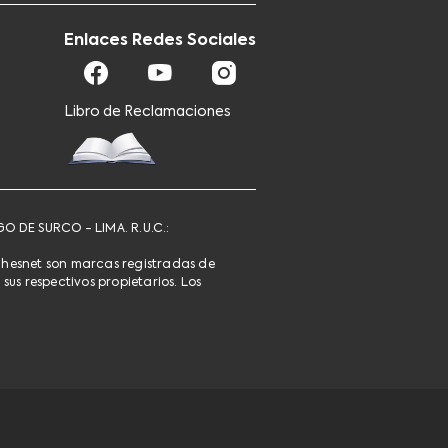
Enlaces Redes Sociales
Libro de Reclamaciones
O DE SURCO - LIMA. R.U.C.:
ghesnet son marcas registradas de
us respectivos propietarios. Los