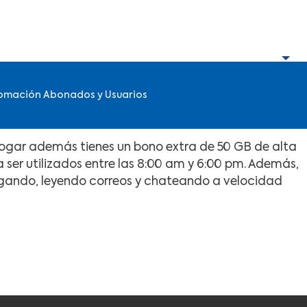
ú
omación Abonados y Usuarios
Hogar además tienes un bono extra de 50 GB de alta
a ser utilizados entre las 8:00 am y 6:00 pm. Además,
vegando, leyendo correos y chateando a velocidad