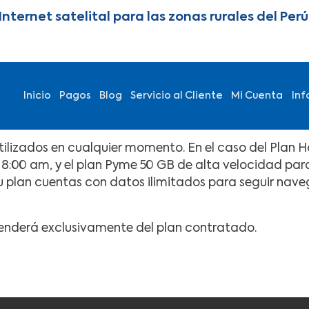
Internet satelital para las zonas rurales del Per
Main navigation
Inicio
Pagos
Blog
Servicio al Cliente
Mi Cuenta
Inf
tilizados en cualquier momento. En el caso del Plan 
s 8:00 am, y el plan Pyme 50 GB de alta velocidad par
tu plan cuentas con datos ilimitados para seguir na
nderá exclusivamente del plan contratado.