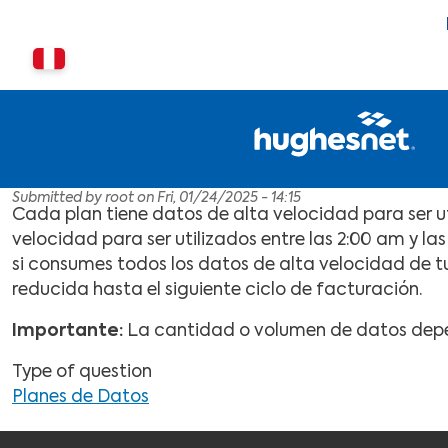
Skip to main content
Cambiar país o región
Submitted by
root
on
Fri, 01/24/2025 - 14:15
Cada plan tiene datos de alta velocidad para ser u
velocidad para ser utilizados entre las 2:00 am y la
si consumes todos los datos de alta velocidad de 
reducida hasta el siguiente ciclo de facturación.
Importante:
La cantidad o volumen de datos depe
Type of question
Planes de Datos