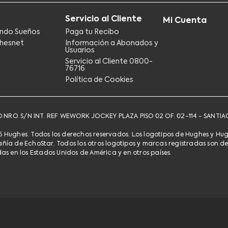
Servicio al Cliente
Mi Cuenta
ndo Sueños
Paga tu Recibo
hesnet
Información a Abonados y
Usuarios
Servicio al Cliente 0800-
76716​
Política de Cookies
DO NRO. S/N INT. REF WEWORK JOCKEY PLAZA PISO 02 OF. 02-114 - SANTIAG
 Hughes. Todos los derechos reservados. Los logotipos de Hughes y Hu
a de EchoStar. Todos los otros logotipos y marcas registradas son de s
s en los Estados Unidos de América y en otros países.