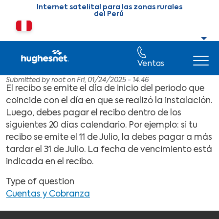
Skip to main content
Internet satelital para las zonas rurales
del Perú
Cambiar país o región
Ventas
Submitted by
root
on
Fri, 01/24/2025 - 14:46
El recibo se emite el día de inicio del periodo que
coincide con el día en que se realizó la instalación.
Luego, debes pagar el recibo dentro de los
siguientes 20 días calendario. Por ejemplo: si tu
recibo se emite el 11 de Julio, la debes pagar a más
tardar el 31 de Julio. La fecha de vencimiento está
indicada en el recibo.
Type of question
Cuentas y Cobranza